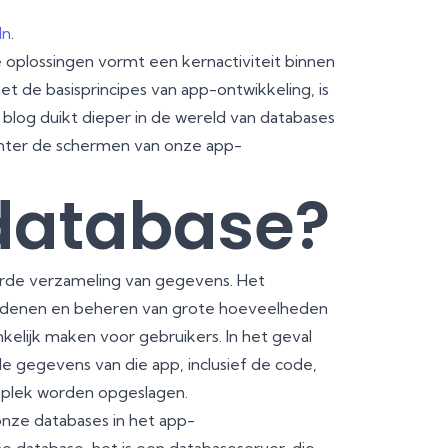
In
.
 oplossingen vormt een kernactiviteit binnen
met de basisprincipes van app-ontwikkeling, is
log duikt dieper in de wereld van databases
achter de schermen van onze app-
 database?
erde verzameling van gegevens. Het
t ordenen en beheren van grote hoeveelheden
elijk maken voor gebruikers. In het geval
e gegevens van die app, inclusief de code,
 plek worden opgeslagen.
onze databases in het app-