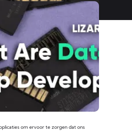
pplicaties om ervoor te zorgen dat ons