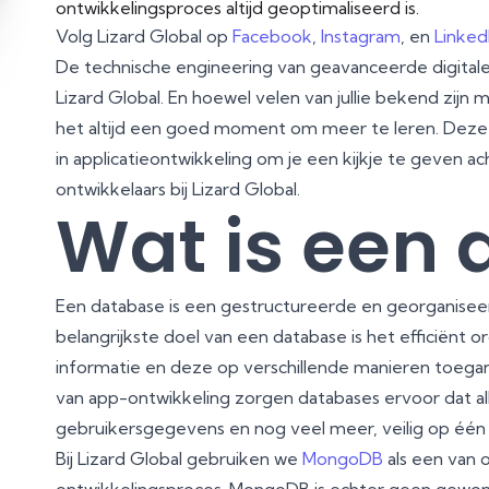
ontwikkelingsproces altijd geoptimaliseerd is.
Volg Lizard Global op
Facebook
,
Instagram
, en
Linked
De technische engineering van geavanceerde digitale
Lizard Global. En hoewel velen van jullie bekend zijn 
het altijd een goed moment om meer te leren. Deze b
in applicatieontwikkeling om je een kijkje te geven 
ontwikkelaars bij Lizard Global.
Wat is een
Een database is een gestructureerde en georganise
belangrijkste doel van een database is het efficiën
informatie en deze op verschillende manieren toegank
van app-ontwikkeling zorgen databases ervoor dat all
gebruikersgegevens en nog veel meer, veilig op één
Bij Lizard Global gebruiken we
MongoDB
als een van 