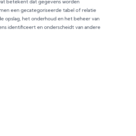
 wat betekent dat gegevens worden
men een gecategoriseerde tabel of relatie
de opslag, het onderhoud en het beheer van
ens identificeert en onderscheidt van andere