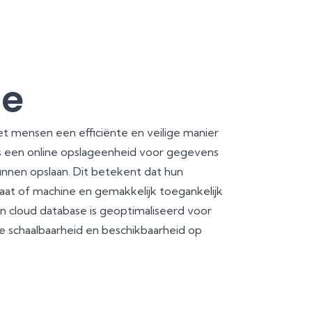
se
t mensen een efficiënte en veilige manier
is een online opslageenheid voor gegevens
nnen opslaan. Dit betekent dat hun
aat of machine en gemakkelijk toegankelijk
en cloud database is geoptimaliseerd voor
schaalbaarheid en beschikbaarheid op