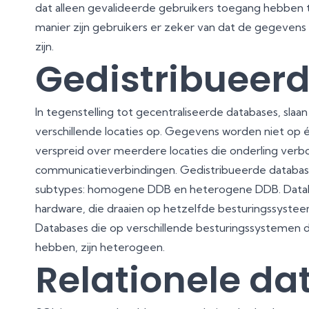
dat alleen gevalideerde gebruikers toegang hebben 
manier zijn gebruikers er zeker van dat de gegevens 
zijn.
Gedistribueer
In tegenstelling tot gecentraliseerde databases, sla
verschillende locaties op. Gegevens worden niet op 
verspreid over meerdere locaties die onderling verb
communicatieverbindingen. Gedistribueerde databa
subtypes: homogene DDB en heterogene DDB. Data
hardware, die draaien op hetzelfde besturingssyste
Databases die op verschillende besturingssystemen d
hebben, zijn heterogeen.
Relationele d