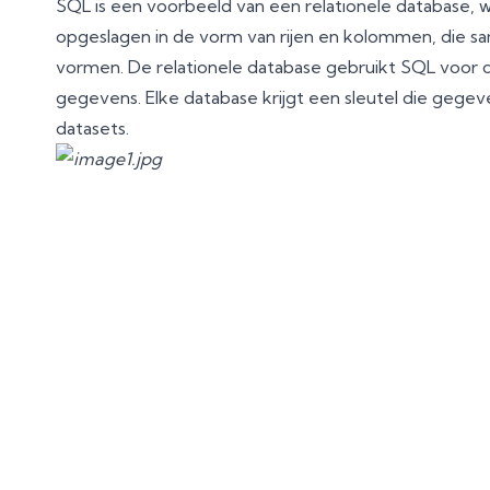
SQL is een voorbeeld van een relationele database,
opgeslagen in de vorm van rijen en kolommen, die sa
vormen. De relationele database gebruikt SQL voor 
gegevens. Elke database krijgt een sleutel die gegev
datasets.