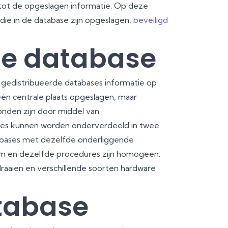
tot de opgeslagen informatie. Op deze
die in de database zijn opgeslagen,
beveiligd
de database
an gedistribueerde databases informatie op
één centrale plaats opgeslagen, maar
onden zijn door middel van
ses kunnen worden onderverdeeld in twee
bases met dezelfde onderliggende
em en dezelfde procedures zijn homogeen.
raaien en verschillende soorten hardware
atabase