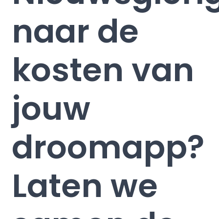
naar de
kosten van
jouw
droomapp?
Laten we