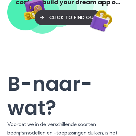
costs to build your dream app or
web app?
CLICK TO FIND OUT
B-naar-
wat?
Voordat we in de verschillende soorten
bedrijfsmodellen en -toepassingen duiken, is het