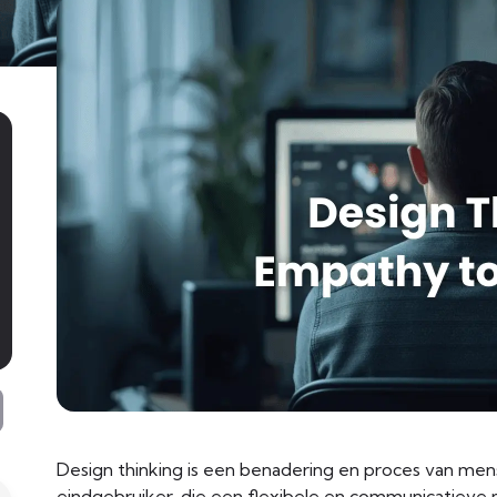
Design thinking is een benadering en proces van mens
eindgebruiker, die een flexibele en communicatieve