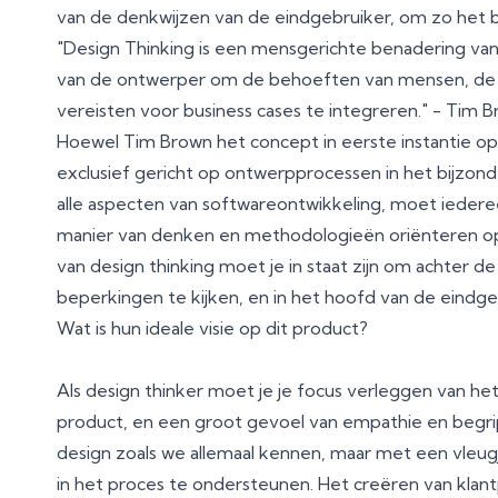
van de denkwijzen van de eindgebruiker, om zo het b
"Design Thinking is een mensgerichte benadering van 
van de ontwerper om de behoeften van mensen, de 
vereisten voor business cases te integreren." - Tim
Hoewel Tim Brown het concept in eerste instantie op o
exclusief gericht op ontwerpprocessen in het bijzond
alle aspecten van softwareontwikkeling, moet iederee
manier van denken en methodologieën oriënteren op 
van design thinking moet je in staat zijn om achter d
beperkingen te kijken, en in het hoofd van de eindg
Wat is hun ideale visie op dit product?
Als design thinker moet je je focus verleggen van het
product, en een groot gevoel van empathie en begrip 
design zoals we allemaal kennen, maar met een vleug
in het proces te ondersteunen. Het creëren van kla