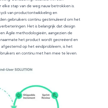
 elke stap van de weg nauw betrokken is.
cycli van productontwikkeling en
orden gebruikers continu gestimuleerd om het
rbeteringen. Het is belangrijk dat design
up en Agile methodologieën, aangezien de
 naarmate het product wordt gecreëerd en
s afgestemd op het eindprobleem, is het
bruikers en continu met hen mee te leven.