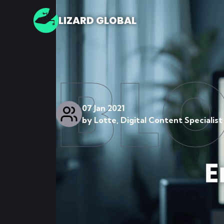
LIZARD GLOBAL
BL
07 Jan 2021
by
Lotte, Digital Content Specialist