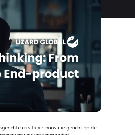
gerichte creatieve innovatie gericht op de
 manier van werken aanmoedigt.