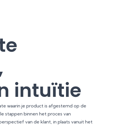
te
,
 intuïtie
mate waarin je product is afgestemd op de
le stappen binnen het proces van
rspectief van de klant, in plaats vanuit het