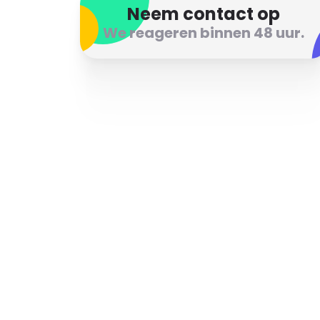
Neem contact op
We reageren binnen 48 uur.