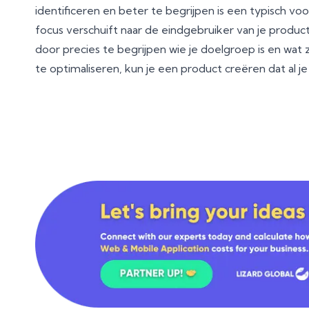
identificeren en beter te begrijpen is een typisch vo
focus verschuift naar de eindgebruiker van je product,
door precies te begrijpen wie je doelgroep is en wat
te optimaliseren, kun je een product creëren dat al je