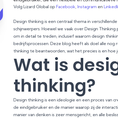
Volg Lizard Global op
Facebook
,
Instagram
en
LinkedI
Design thinking is een centraal thema in verschillend
schijnwerpers. Hoewel we vaak over Design Thinking
om in detail te treden, inclusief waarom design think
bedrijfsprocessen. Deze blog heeft als doel alle nog
thinking te beantwoorden, wat het precies is en hoe j
Wat is desi
thinking?
Design thinking is een ideologie en een proces van c
de eindgebruiker en de manier waarop zij de interac
manier van denken is zeer mensgericht, en alle besliss