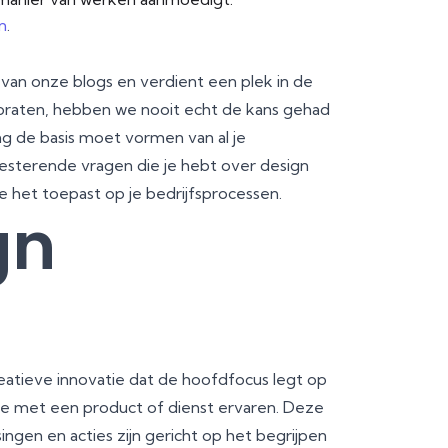
n
.
e van onze blogs en verdient een plek in de
 praten, hebben we nooit echt de kans gehad
ing de basis moet vormen van al je
 resterende vragen die je hebt over design
e het toepast op je bedrijfsprocessen.
gn
reatieve innovatie dat de hoofdfocus legt op
tie met een product of dienst ervaren. Deze
ingen en acties zijn gericht op het begrijpen