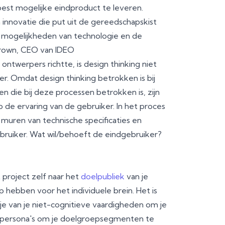
est mogelijke eindproduct te leveren.
innovatie die put uit de gereedschapskist
mogelijkheden van technologie en de
 Brown, CEO van IDEO
ntwerpers richtte, is design thinking niet
er. Omdat design thinking betrokken is bij
n die bij deze processen betrokken is, zijn
de ervaring van de gebruiker. In het proces
e muren van technische specificaties en
ebruiker. Wat wil/behoeft de eindgebruiker?
 project zelf naar het
doelpubliek
van je
hebben voor het individuele brein. Het is
je van je niet-cognitieve vaardigheden om je
ntpersona's om je doelgroepsegmenten te