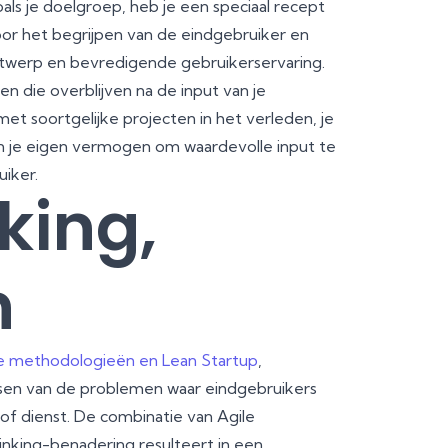
ls je doelgroep, heb je een speciaal recept
voor het begrijpen van de eindgebruiker en
ntwerp en bevredigende gebruikerservaring.
en die overblijven na de input van je
met soortgelijke projecten in het verleden, je
en je eigen vermogen om waardevolle input te
uiker.
king,
n
e methodologieën en Lean Startup
,
ossen van de problemen waar eindgebruikers
of dienst. De combinatie van Agile
nking-benadering resulteert in een