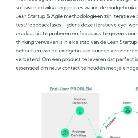
softwareontwikkelingsproces waarin de eindgebruiker
Lean Startup & Agile methodologieën zijn iteratieve 
test/feedbackfases. Tijdens deze iteratieve cycli w
product uit te proberen en feedback te geven voor ve
thinking verweven is in elke stap van de Lean Start
behoeften van de eindgebruiker kunnen veranderen
verbeterd. Om een product te leveren dat perfect i
essentieel om nauw contact te houden met je eindge