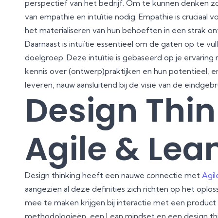
perspectief van het bedrijf. Om te kunnen denken zoa
van empathie en intuïtie nodig. Empathie is cruciaal 
het materialiseren van hun behoeften in een strak o
Daarnaast is intuïtie essentieel om de gaten op te vull
doelgroep. Deze intuïtie is gebaseerd op je ervaring 
kennis over (ontwerp)praktijken en hun potentieel, 
leveren, nauw aansluitend bij de visie van de eindgebr
Design Thin
Agile & Lea
Design thinking heeft een nauwe connectie met
Agil
aangezien al deze definities zich richten op het opl
mee te maken krijgen bij interactie met een product 
methodologieën, een Lean mindset en een design thi