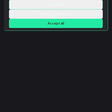
Only essential
Manage preferences
Accept all