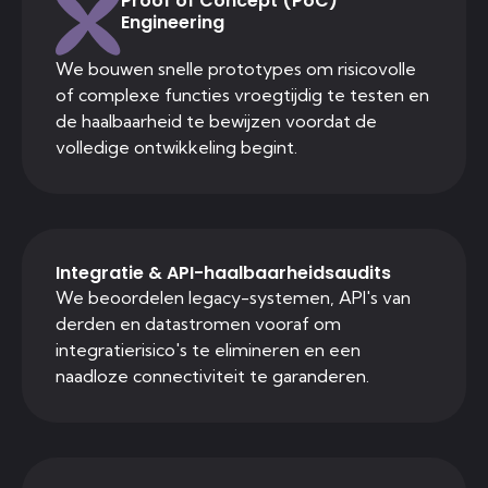
Proof of Concept (PoC)
Engineering
We bouwen snelle prototypes om risicovolle
of complexe functies vroegtijdig te testen en
de haalbaarheid te bewijzen voordat de
volledige ontwikkeling begint.
Integratie & API-haalbaarheidsaudits
We beoordelen legacy-systemen, API's van
derden en datastromen vooraf om
integratierisico's te elimineren en een
naadloze connectiviteit te garanderen.