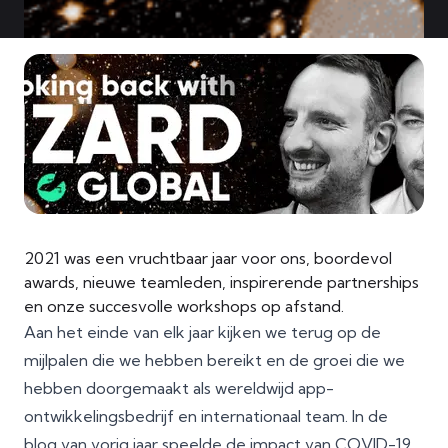
2021 was een vruchtbaar jaar voor ons, boordevol
awards, nieuwe teamleden, inspirerende partnerships
en onze succesvolle workshops op afstand.
Aan het einde van elk jaar kijken we terug op de
mijlpalen die we hebben bereikt en de groei die we
hebben doorgemaakt als wereldwijd app-
ontwikkelingsbedrijf en internationaal team. In
de
blog van vorig jaar
speelde de impact van COVID-19