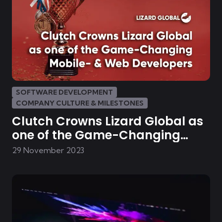
SOFTWARE DEVELOPMENT
COMPANY CULTURE & MILESTONES
Clutch Crowns Lizard Global as
one of the Game-Changing
Mobile- & Web Developers in the
29 November 2023
Netherlands