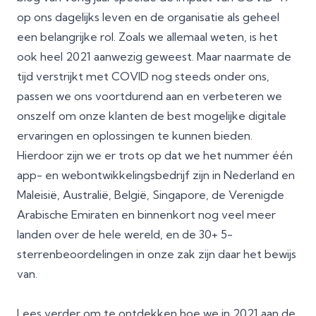
op ons dagelijks leven en de organisatie als geheel
een belangrijke rol. Zoals we allemaal weten, is het
ook heel 2021 aanwezig geweest. Maar naarmate de
tijd verstrijkt met COVID nog steeds onder ons,
passen we ons voortdurend aan en verbeteren we
onszelf om onze klanten de best mogelijke digitale
ervaringen en oplossingen te kunnen bieden.
Hierdoor zijn we er trots op dat we het nummer één
app- en webontwikkelingsbedrijf zijn in Nederland en
Maleisië, Australië, België, Singapore, de Verenigde
Arabische Emiraten en binnenkort nog veel meer
landen over de hele wereld, en de 30+ 5-
sterrenbeoordelingen in onze zak zijn daar het bewijs
van.
Lees verder om te ontdekken hoe we in 2021 aan de