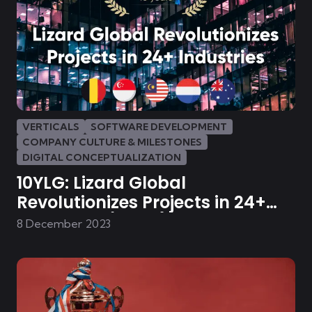
VERTICALS
SOFTWARE DEVELOPMENT
COMPANY CULTURE & MILESTONES
DIGITAL CONCEPTUALIZATION
10YLG: Lizard Global
Revolutionizes Projects in 24+
Industries (Part 1)
8 December 2023